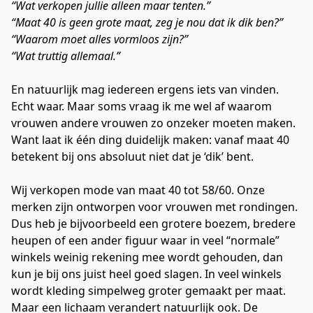
“Wat verkopen jullie alleen maar tenten.”
“Maat 40 is geen grote maat, zeg je nou dat ik dik ben?”
“Waarom moet alles vormloos zijn?”
“Wat truttig allemaal.”
En natuurlijk mag iedereen ergens iets van vinden. 
Echt waar. Maar soms vraag ik me wel af waarom 
vrouwen andere vrouwen zo onzeker moeten maken. 
Want laat ik één ding duidelijk maken: vanaf maat 40 
betekent bij ons absoluut niet dat je ‘dik’ bent.
Wij verkopen mode van maat 40 tot 58/60. Onze 
merken zijn ontworpen voor vrouwen met rondingen. 
Dus heb je bijvoorbeeld een grotere boezem, bredere 
heupen of een ander figuur waar in veel “normale” 
winkels weinig rekening mee wordt gehouden, dan 
kun je bij ons juist heel goed slagen. In veel winkels 
wordt kleding simpelweg groter gemaakt per maat. 
Maar een lichaam verandert natuurlijk ook. De 