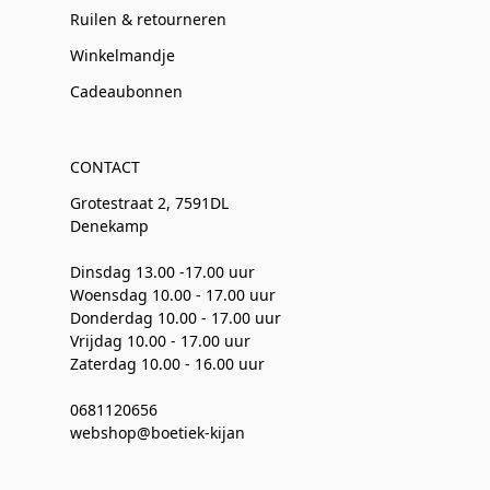
Ruilen & retourneren
Winkelmandje
Cadeaubonnen
CONTACT
Grotestraat 2, 7591DL
Denekamp
Dinsdag 13.00 -17.00 uur
Woensdag 10.00 - 17.00 uur
Donderdag 10.00 - 17.00 uur
Vrijdag 10.00 - 17.00 uur
Zaterdag 10.00 - 16.00 uur
0681120656
webshop@boetiek-kijan