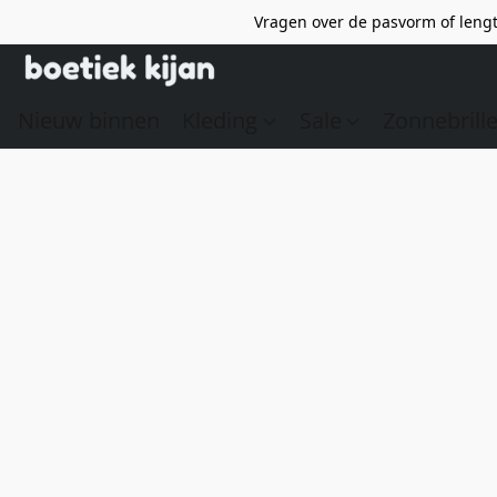
Vragen over de pasvorm of lengt
Nieuw binnen
Kleding
Sale
Zonnebrill