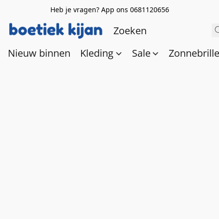
Heb je vragen? App ons 0681120656
Nieuw binnen
Kleding
Sale
Zonnebrill