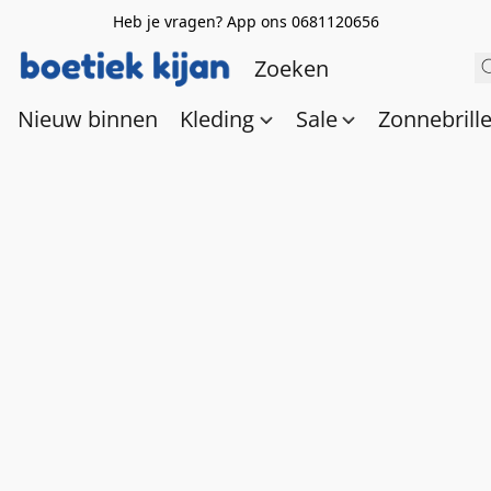
Heb je vragen? App ons 0681120656
Nieuw binnen
Kleding
Sale
Zonnebrill