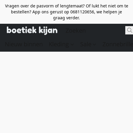
Vragen over de pasvorm of lengtemaat? Of lukt het niet om te
bestellen? App ons gerust op 0681120656, we helpen je
graag verder.
Nieuw binnen
Kleding
Sale
Zonnebrill