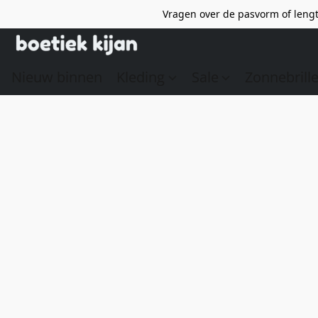
Vragen over de pasvorm of lengt
Nieuw binnen
Kleding
Sale
Zonnebrill