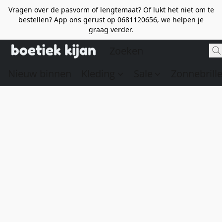
Vragen over de pasvorm of lengtemaat? Of lukt het niet om te
bestellen? App ons gerust op 0681120656, we helpen je
graag verder.
Nieuw binnen
Kleding
Sale
Zonnebrill