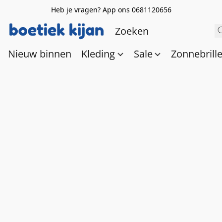
Heb je vragen? App ons 0681120656
Nieuw binnen
Kleding
Sale
Zonnebrill