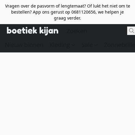
Vragen over de pasvorm of lengtemaat? Of lukt het niet om te
bestellen? App ons gerust op 0681120656, we helpen je
graag verder.
Nieuw binnen
Kleding
Sale
Zonnebrill