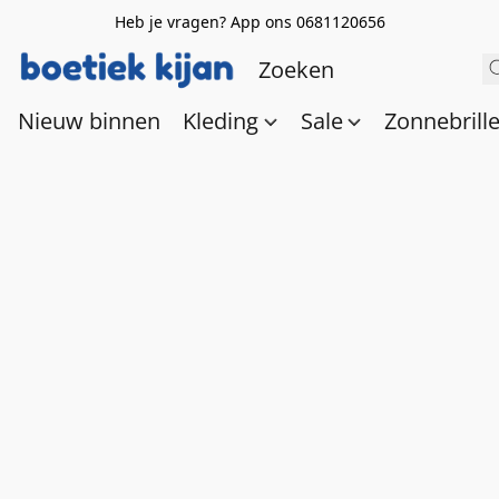
Heb je vragen? App ons 0681120656
Nieuw binnen
Kleding
Sale
Zonnebrill