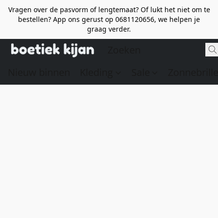
Vragen over de pasvorm of lengtemaat? Of lukt het niet om te
bestellen? App ons gerust op 0681120656, we helpen je
graag verder.
Nieuw binnen
Kleding
Sale
Zonnebrill