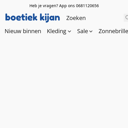
Heb je vragen? App ons 0681120656
Nieuw binnen
Kleding
Sale
Zonnebrill