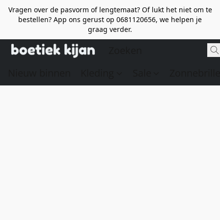
Vragen over de pasvorm of lengtemaat? Of lukt het niet om te
bestellen? App ons gerust op 0681120656, we helpen je
graag verder.
Nieuw binnen
Kleding
Sale
Zonnebrill