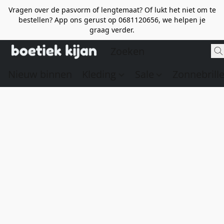
Vragen over de pasvorm of lengtemaat? Of lukt het niet om te
bestellen? App ons gerust op 0681120656, we helpen je
graag verder.
Nieuw binnen
Kleding
Sale
Zonnebrill