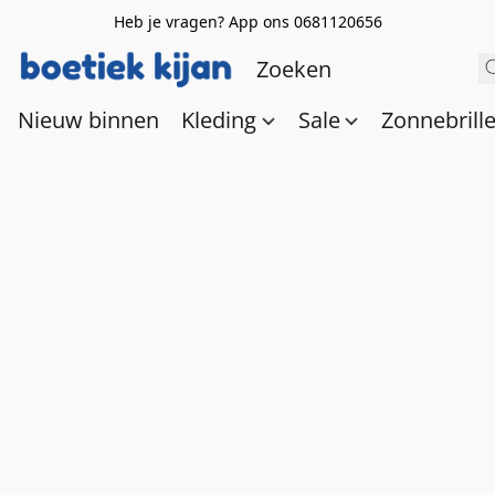
Heb je vragen? App ons 0681120656
Nieuw binnen
Kleding
Sale
Zonnebrill