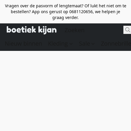
Vragen over de pasvorm of lengtemaat? Of lukt het niet om te
bestellen? App ons gerust op 0681120656, we helpen je
graag verder.
Nieuw binnen
Kleding
Sale
Zonnebrill