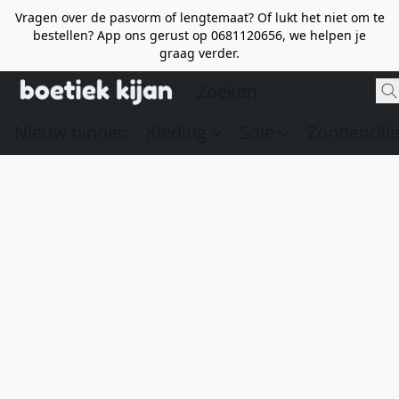
Vragen over de pasvorm of lengtemaat? Of lukt het niet om te
bestellen? App ons gerust op 0681120656, we helpen je
graag verder.
Nieuw binnen
Kleding
Sale
Zonnebrill