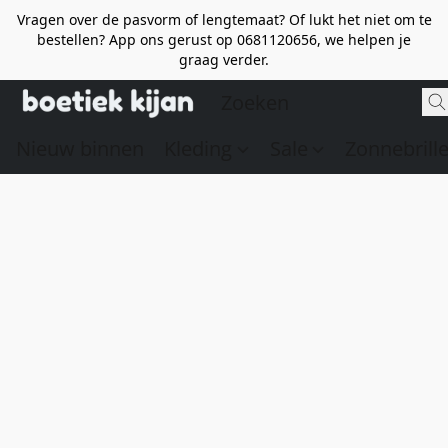
Vragen over de pasvorm of lengtemaat? Of lukt het niet om te
bestellen? App ons gerust op 0681120656, we helpen je
graag verder.
Nieuw binnen
Kleding
Sale
Zonnebrill