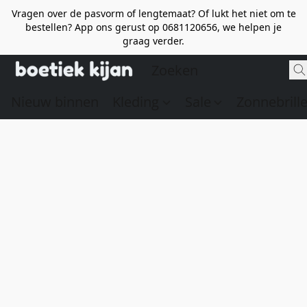
Vragen over de pasvorm of lengtemaat? Of lukt het niet om te
bestellen? App ons gerust op 0681120656, we helpen je
graag verder.
Nieuw binnen
Kleding
Sale
Zonnebrill