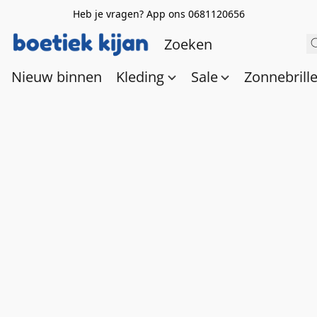
Heb je vragen? App ons 0681120656
Nieuw binnen
Kleding
Sale
Zonnebrill