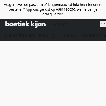
Vragen over de pasvorm of lengtemaat? Of lukt het niet om te
bestellen? App ons gerust op 0681120656, we helpen je
graag verder.
Nieuw binnen
Kleding
Sale
Zonnebrill