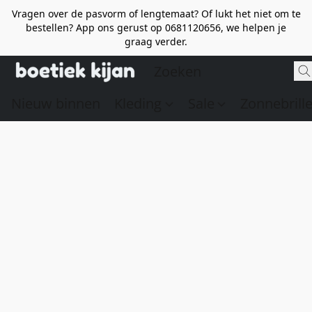
Vragen over de pasvorm of lengtemaat? Of lukt het niet om te
bestellen? App ons gerust op 0681120656, we helpen je
graag verder.
Nieuw binnen
Kleding
Sale
Zonnebrill