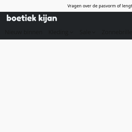
Vragen over de pasvorm of lengt
Nieuw binnen
Kleding
Sale
Zonnebrill