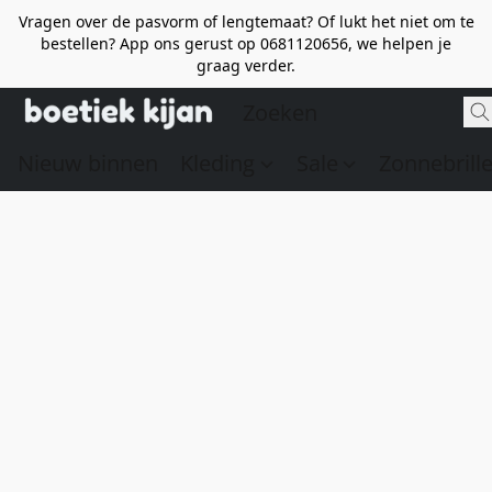
Vragen over de pasvorm of lengtemaat? Of lukt het niet om te
bestellen? App ons gerust op 0681120656, we helpen je
graag verder.
Nieuw binnen
Kleding
Sale
Zonnebrill