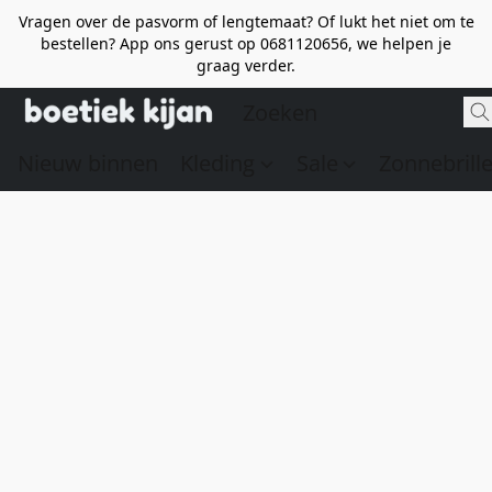
Vragen over de pasvorm of lengtemaat? Of lukt het niet om te
bestellen? App ons gerust op 0681120656, we helpen je
graag verder.
Nieuw binnen
Kleding
Sale
Zonnebrill