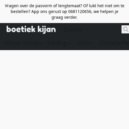
Vragen over de pasvorm of lengtemaat? Of lukt het niet om te
bestellen? App ons gerust op 0681120656, we helpen je
graag verder.
Nieuw binnen
Kleding
Sale
Zonnebrill