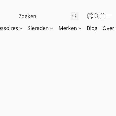
essoires
Sieraden
Merken
Blog
Over