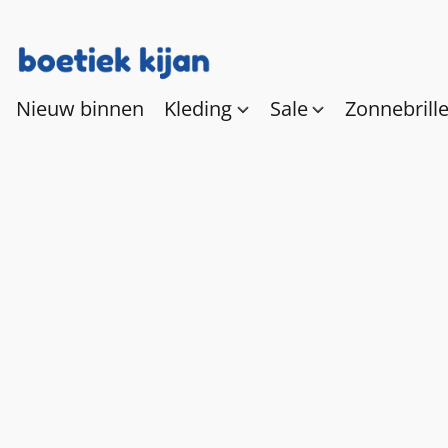
Nieuw binnen
Kleding
Sale
Zonnebrill