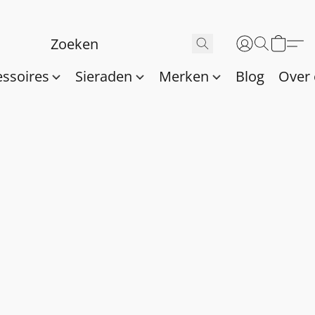
essoires
Sieraden
Merken
Blog
Over