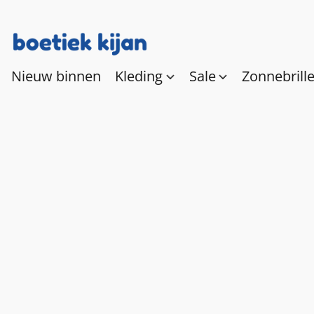
Nieuw binnen
Kleding
Sale
Zonnebrill