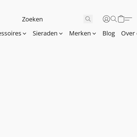
essoires
Sieraden
Merken
Blog
Over