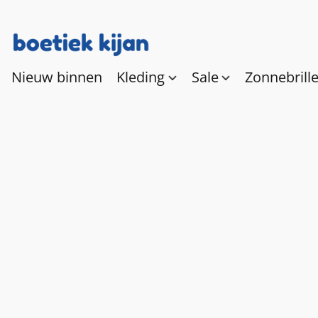
Nieuw binnen
Kleding
Sale
Zonnebrill