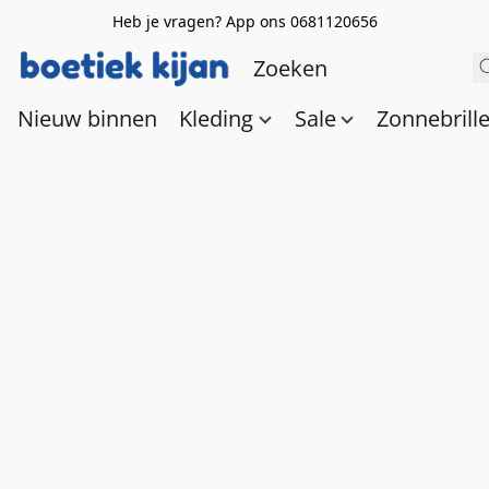
Heb je vragen? App ons 0681120656
Nieuw binnen
Kleding
Sale
Zonnebrill