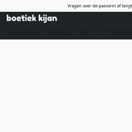
Vragen over de pasvorm of lengt
Nieuw binnen
Kleding
Sale
Zonnebrill