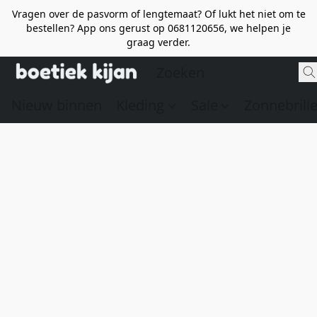
Vragen over de pasvorm of lengtemaat? Of lukt het niet om te
bestellen? App ons gerust op 0681120656, we helpen je
graag verder.
Nieuw binnen
Kleding
Sale
Zonnebrill