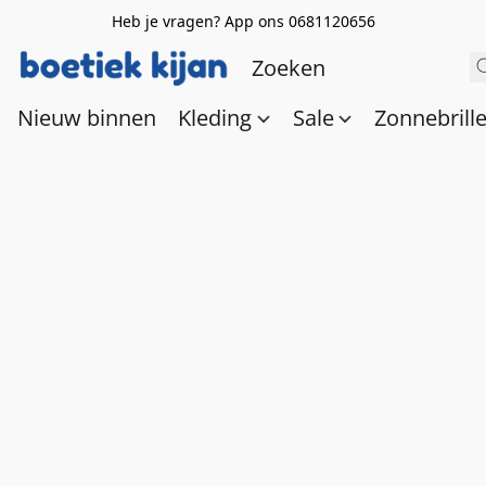
Heb je vragen? App ons 0681120656
Nieuw binnen
Kleding
Sale
Zonnebrill