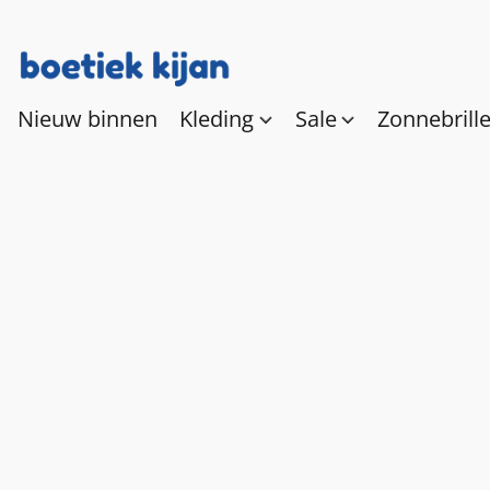
Nieuw binnen
Kleding
Sale
Zonnebrill