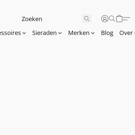
essoires
Sieraden
Merken
Blog
Over