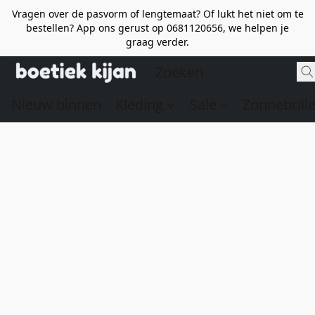
Vragen over de pasvorm of lengtemaat? Of lukt het niet om te
bestellen? App ons gerust op 0681120656, we helpen je
graag verder.
Nieuw binnen
Kleding
Sale
Zonnebrill