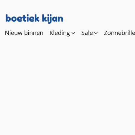
Nieuw binnen
Kleding
Sale
Zonnebrill