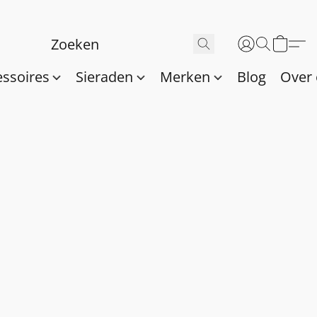
essoires
Sieraden
Merken
Blog
Over