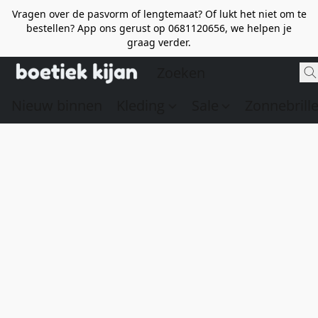
Vragen over de pasvorm of lengtemaat? Of lukt het niet om te
bestellen? App ons gerust op 0681120656, we helpen je
graag verder.
Nieuw binnen
Kleding
Sale
Zonnebrill