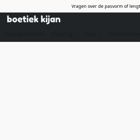
Vragen over de pasvorm of lengt
Nieuw binnen
Kleding
Sale
Zonnebrill