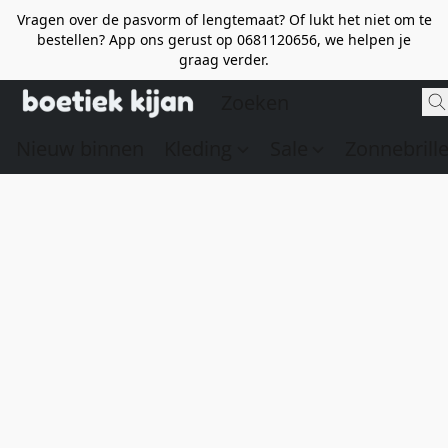
Vragen over de pasvorm of lengtemaat? Of lukt het niet om te
bestellen? App ons gerust op 0681120656, we helpen je
graag verder.
Nieuw binnen
Kleding
Sale
Zonnebrill