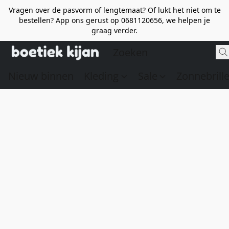
Vragen over de pasvorm of lengtemaat? Of lukt het niet om te
bestellen? App ons gerust op 0681120656, we helpen je
graag verder.
Nieuw binnen
Kleding
Sale
Zonnebrill