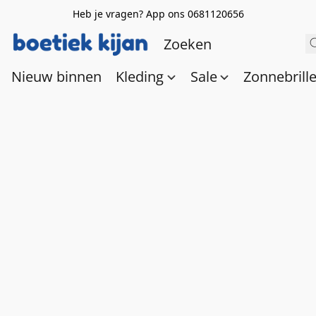
Heb je vragen? App ons 0681120656
Nieuw binnen
Kleding
Sale
Zonnebrill