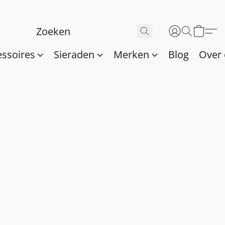
essoires
Sieraden
Merken
Blog
Over