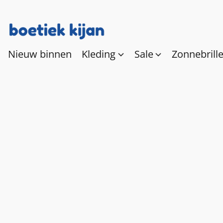
Nieuw binnen
Kleding
Sale
Zonnebrill