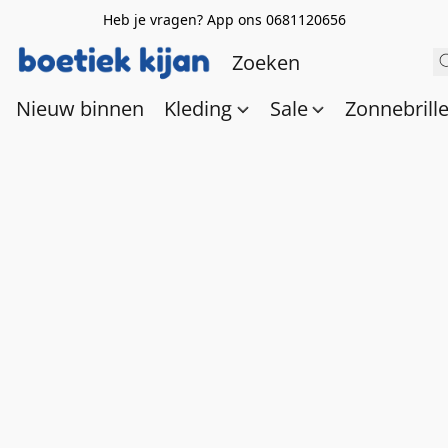
Heb je vragen? App ons 0681120656
Nieuw binnen
Kleding
Sale
Zonnebrill