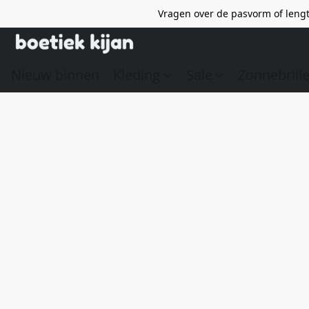
Vragen over de pasvorm of lengt
Nieuw binnen
Kleding
Sale
Zonnebrill