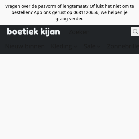
Vragen over de pasvorm of lengtemaat? Of lukt het niet om te
bestellen? App ons gerust op 0681120656, we helpen je
graag verder.
Nieuw binnen
Kleding
Sale
Zonnebrill