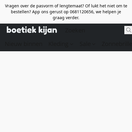
Vragen over de pasvorm of lengtemaat? Of lukt het niet om te
bestellen? App ons gerust op 0681120656, we helpen je
graag verder.
Nieuw binnen
Kleding
Sale
Zonnebrill