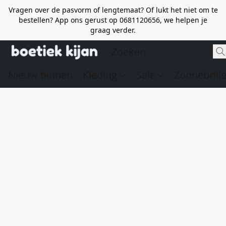
Vragen over de pasvorm of lengtemaat? Of lukt het niet om te
bestellen? App ons gerust op 0681120656, we helpen je
graag verder.
Nieuw binnen
Kleding
Sale
Zonnebrill