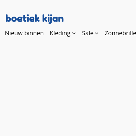
Nieuw binnen
Kleding
Sale
Zonnebrill