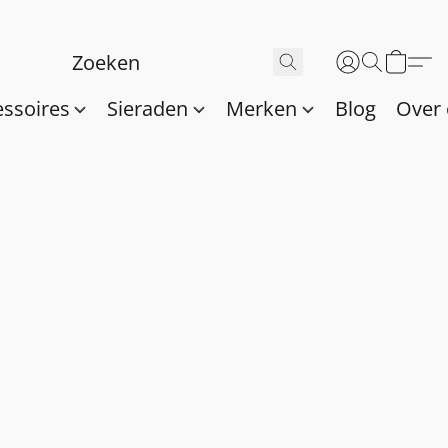
essoires
Sieraden
Merken
Blog
Over