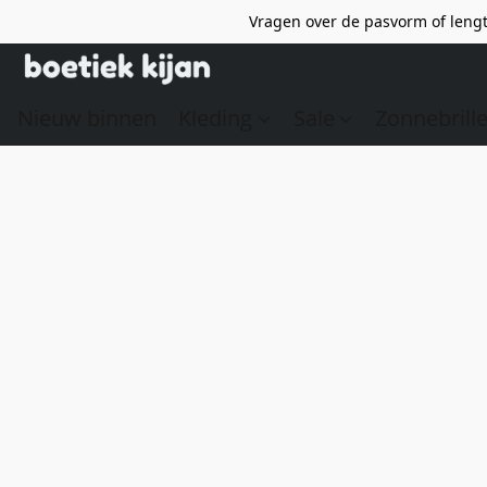
Vragen over de pasvorm of lengt
Nieuw binnen
Kleding
Sale
Zonnebrill