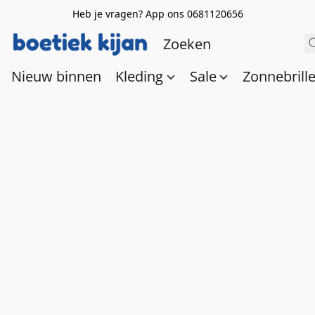
Heb je vragen? App ons 0681120656
Nieuw binnen
Kleding
Sale
Zonnebrill